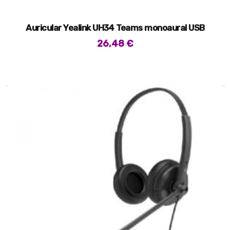
Auricular Yealink UH34 Teams monoaural USB
26,48
€