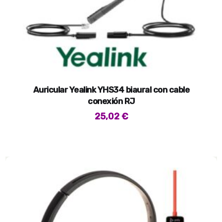
Auricular Yealink YHS34 biaural con cable
conexión RJ
25,02
€