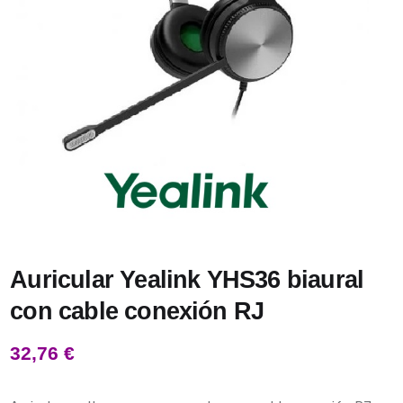
Auricular Yealink YHS36 biaural
con cable conexión RJ
32,76
€