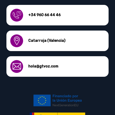
+34 960 66 44 46
Catarroja (Valencia)
hola@gtvoz.com