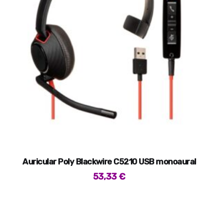
Auricular Poly Blackwire C5210 USB monoaural
53,33
€