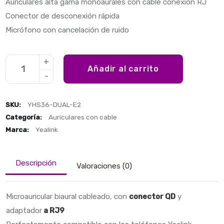
Auriculares alta gama monoaurales con cable conexión RJ
Conector de desconexión rápida
Micrófono con cancelación de ruido
Añadir al carrito
SKU:
YHS36-DUAL-E2
Categoría:
Auriculares con cable
Marca:
Yealink
Descripción
Valoraciones (0)
Microauricular biaural cableado, con
conector QD
y
adaptador
a RJ9