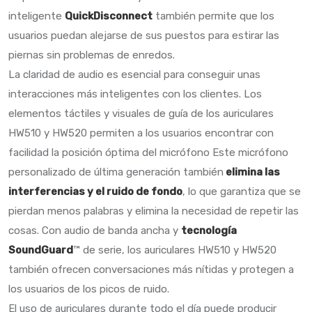
inteligente
QuickDisconnect
también permite que los
usuarios puedan alejarse de sus puestos para estirar las
piernas sin problemas de enredos.
La claridad de audio es esencial para conseguir unas
interacciones más inteligentes con los clientes. Los
elementos táctiles y visuales de guía de los auriculares
HW510 y HW520 permiten a los usuarios encontrar con
facilidad la posición óptima del micrófono Este micrófono
personalizado de última generación también
elimina las
interferencias y el ruido de fondo
, lo que garantiza que se
pierdan menos palabras y elimina la necesidad de repetir las
cosas. Con audio de banda ancha y
tecnología
SoundGuard
™ de serie, los auriculares HW510 y HW520
también ofrecen conversaciones más nítidas y protegen a
los usuarios de los picos de ruido.
El uso de auriculares durante todo el día puede producir