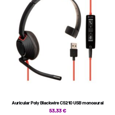
Auricular Poly Blackwire C5210 USB monoaural
53,33
€