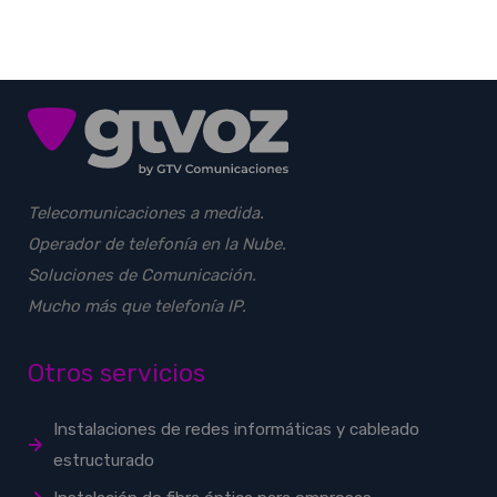
Telecomunicaciones a medida.
Operador de telefonía en la Nube.
Soluciones de Comunicación.
Mucho más que telefonía IP.
Otros servicios
Instalaciones de redes informáticas y cableado
estructurado