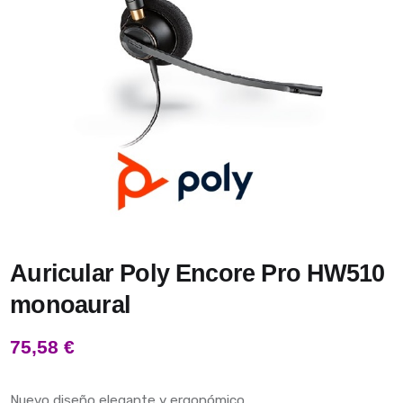
Auricular Poly Encore Pro HW510
monoaural
75,58
€
Nuevo diseño elegante y ergonómico