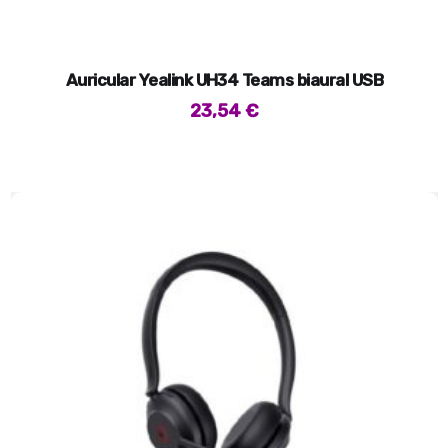
Auricular Yealink UH34 Teams biaural USB
23,54
€