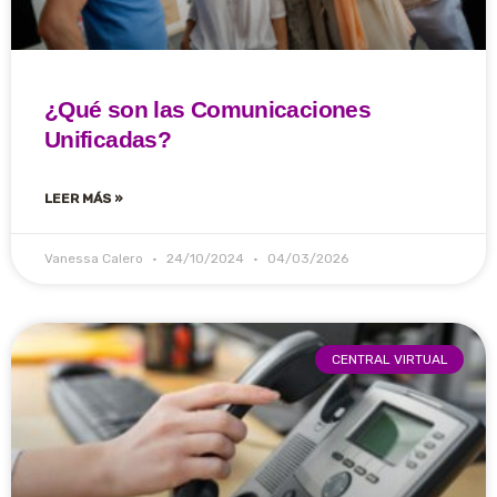
¿Qué son las Comunicaciones
Unificadas?
LEER MÁS »
Vanessa Calero
24/10/2024
04/03/2026
CENTRAL VIRTUAL