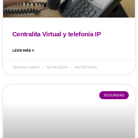
Centralita Virtual y telefonía IP
LEER MÁS »
Vanessa Calero
12/04/2024
04/03/2026
SEGURIDAD