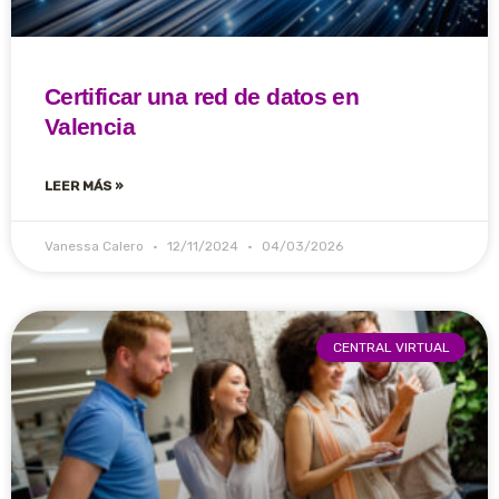
Certificar una red de datos en
Valencia
LEER MÁS »
Vanessa Calero
12/11/2024
04/03/2026
CENTRAL VIRTUAL