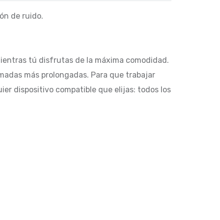
ón de ruido.
 mientras tú disfrutas de la máxima comodidad.
lamadas más prolongadas. Para que trabajar
ier dispositivo compatible que elijas: todos los