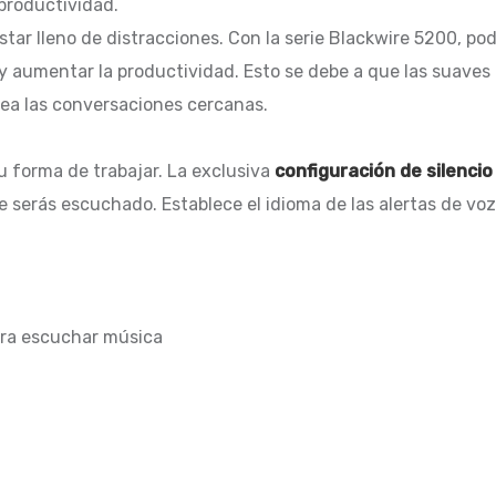
productividad.
estar lleno de distracciones. Con la serie Blackwire 5200, 
 y aumentar la productividad. Esto se debe a que las suaves
uea las conversaciones cercanas.
u forma de trabajar. La exclusiva
configuración de silencio
e serás escuchado. Establece el idioma de las alertas de voz
para escuchar música