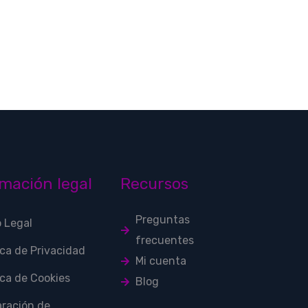
mación legal
Recursos
Preguntas
o Legal
frecuentes
ica de Privacidad
Mi cuenta
ica de Cookies
Blog
aración de