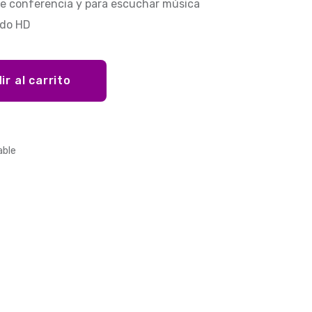
 de conferencia y para escuchar música
ido HD
ir al carrito
able