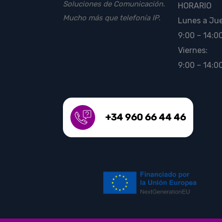
Soluciones de Comunicación.
HORARIO
Mucho más que telefonía IP.
Lunes a Ju
9:00 – 14:00
Viernes:
9:00 – 14:0
+34 960 66 44 46