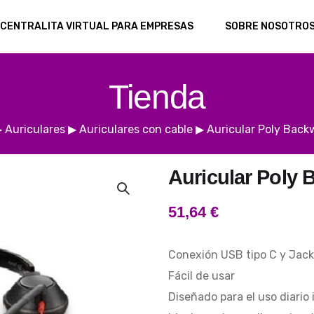
CENTRALITA VIRTUAL PARA EMPRESAS
SOBRE NOSOTRO
Tienda
▶
Auriculares
▶
Auriculares con cable
▶
Auricular Poly Back
Auricular Poly 
51,64
€
Conexión USB tipo C y Jac
Fácil de usar
Diseñado para el uso diario