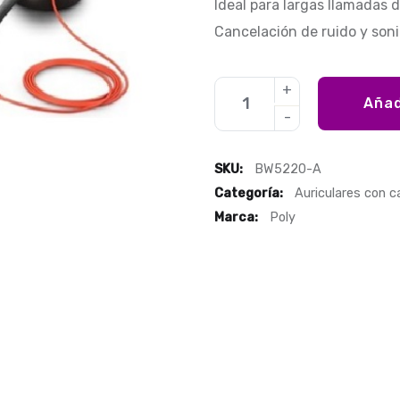
Ideal para largas llamadas
Cancelación de ruido y son
Añad
SKU:
BW5220-A
Categoría:
Auriculares con c
Marca:
Poly