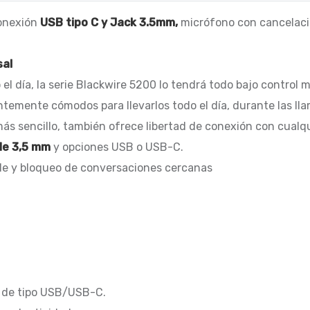
conexión
USB tipo C y Jack 3.5mm,
micrófono con cancelaci
sal
el día, la serie Blackwire 5200 lo tendrá todo bajo control
entemente cómodos para llevarlos todo el día, durante las l
más sencillo, también ofrece libertad de conexión con cualqu
de 3,5 mm
y opciones USB o USB-C.
ble y bloqueo de conversaciones cercanas
l de tipo USB/USB-C.