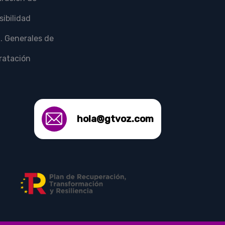
ibilidad
. Generales de
ratación
hola@gtvoz.com