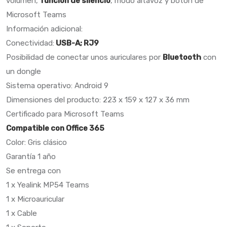
volumen,
función de silencio
, modo altavoz y botón de
Microsoft Teams
Información adicional:
Conectividad:
USB-A; RJ9
Posibilidad de conectar unos auriculares por
Bluetooth
con
un dongle
Sistema operativo: Android 9
Dimensiones del producto: 223 x 159 x 127 x 36 mm
Certificado para Microsoft Teams
Compatible con Office 365
Color: Gris clásico
Garantía 1 año
Se entrega con
1 x Yealink MP54 Teams
1 x Microauricular
1 x Cable