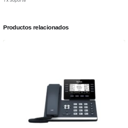
1 x Soporte
Productos relacionados