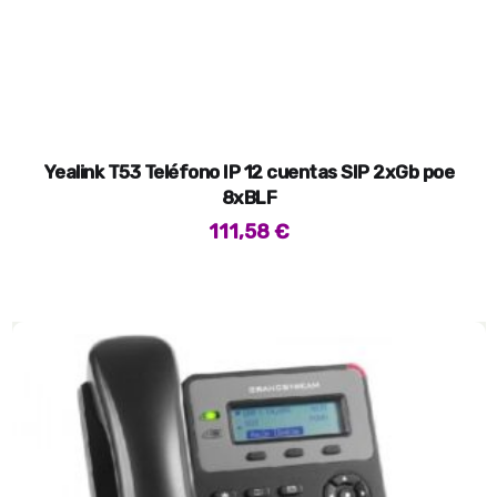
Yealink T53 Teléfono IP 12 cuentas SIP 2xGb poe
8xBLF
111,58
€