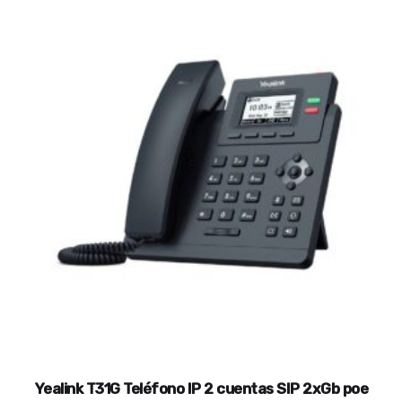
Yealink T31G Teléfono IP 2 cuentas SIP 2xGb poe