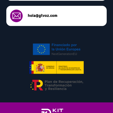
hola@gtvoz.com