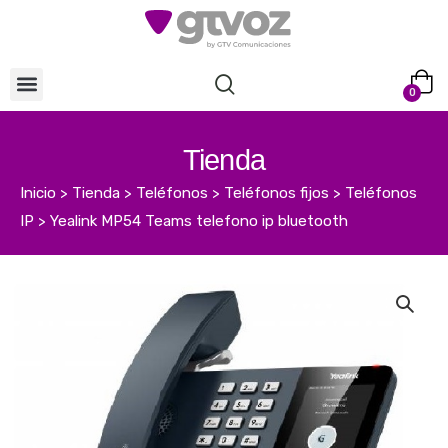
0
Tienda
Inicio
>
Tienda
>
Teléfonos
>
Teléfonos fijos
>
Teléfonos
IP
>
Yealink MP54 Teams telefono ip bluetooth