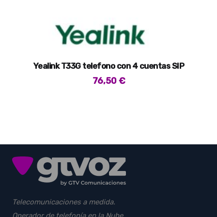
Yealink T33G telefono con 4 cuentas SIP
76,50
€
Telecomunicaciones a medida.
Operador de telefonía en la Nube.