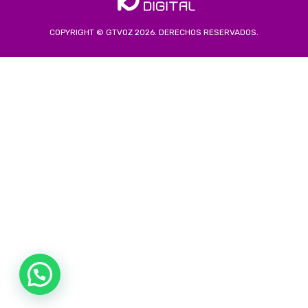
COPYRIGHT © GTVOZ 2026. DERECHOS RESERVADOS.