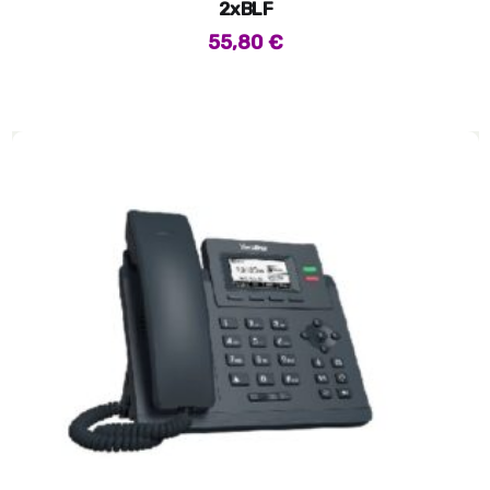
2xBLF
55,80
€