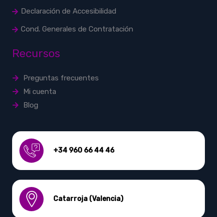
Declaración de Accesibilidad
Cond. Generales de Contratación
Recursos
Preguntas frecuentes
Mi cuenta
Blog
+34 960 66 44 46
Catarroja (Valencia)