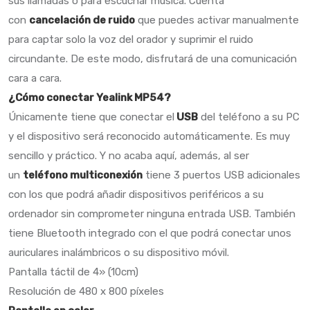
sus llamadas o para escuchar música. Cuenta
con
cancelación de ruido
que puedes activar manualmente
para captar solo la voz del orador y suprimir el ruido
circundante. De este modo, disfrutará de una comunicación
cara a cara.
¿Cómo conectar Yealink MP54?
Únicamente tiene que conectar el
USB
del teléfono a su PC
y el dispositivo será reconocido automáticamente. Es muy
sencillo y práctico. Y no acaba aquí, además, al ser
un
teléfono multiconexión
tiene 3 puertos USB adicionales
con los que podrá añadir dispositivos periféricos a su
ordenador sin comprometer ninguna entrada USB. También
tiene Bluetooth integrado con el que podrá conectar unos
auriculares inalámbricos o su dispositivo móvil.
Pantalla táctil de 4» (10cm)
Resolución de 480 x 800 píxeles