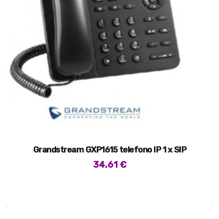
Grandstream GXP1615 telefono IP 1 x SIP
34,61
€