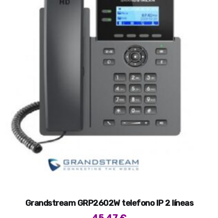
Grandstream GRP2602W telefono IP 2 líneas