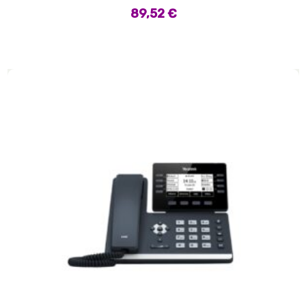
89,52
€