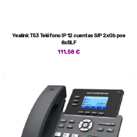
Yealink T53 Teléfono IP 12 cuentas SIP 2xGb poe
8xBLF
111,58
€