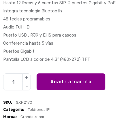
Hasta 12 líneas y 6 cuentas SIP, 2 puertos Gigabit y PoE
Integra tecnología Bluetooth
48 teclas programables
Audio Full HD
Puerto USB , RJ9 y EHS para cascos
Conferencia hasta 5 vías
Puertos Gigabit
Pantalla LCD a color de 4,3” (480×272) TFT
Añadir al carrito
SKU:
GXP2170
Categoría:
Teléfonos IP
Marca:
Grandstream