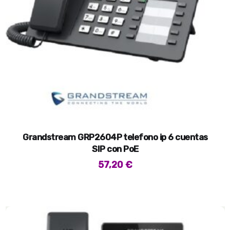
Grandstream GRP2604P telefono ip 6 cuentas
SIP con PoE
57,20
€