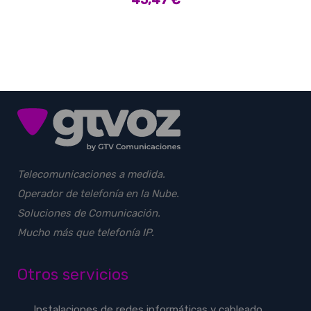
45,47
€
Telecomunicaciones a medida.
Operador de telefonía en la Nube.
Soluciones de Comunicación.
Mucho más que telefonía IP.
Otros servicios
Instalaciones de redes informáticas y cableado