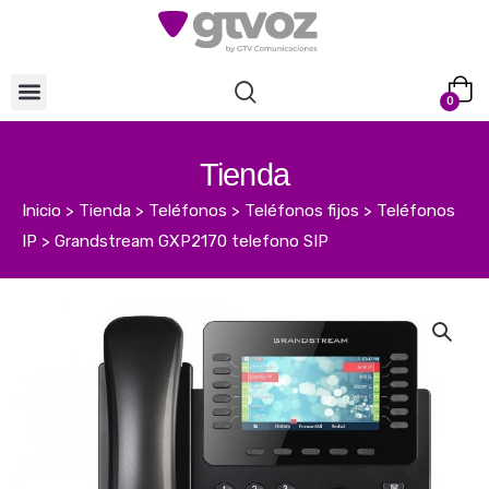
0
Tienda
Inicio
>
Tienda
>
Teléfonos
>
Teléfonos fijos
>
Teléfonos
IP
>
Grandstream GXP2170 telefono SIP