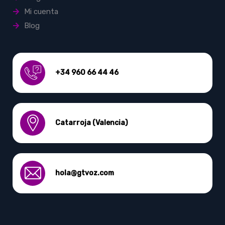
Mi cuenta
Blog
+34 960 66 44 46
Catarroja (Valencia)
hola@gtvoz.com