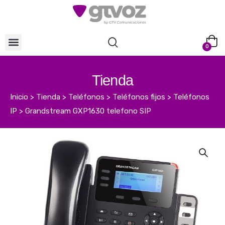
0
Tienda
Inicio
>
Tienda
>
Teléfonos
>
Teléfonos fijos
>
Teléfonos
IP
>
Grandstream GXP1630 telefono SIP