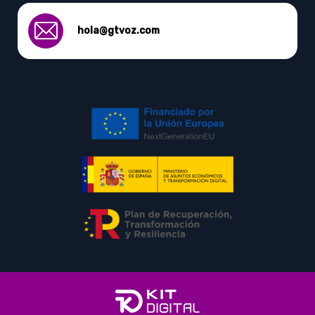
hola@gtvoz.com