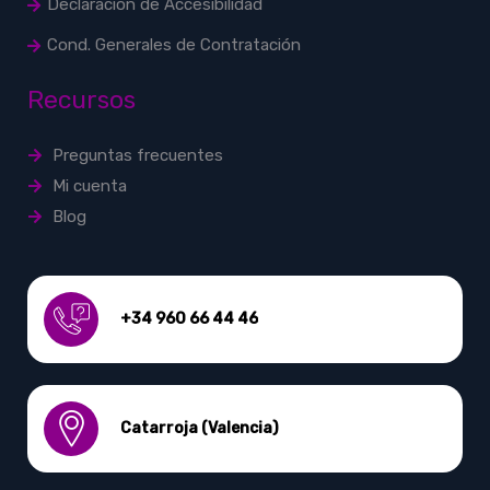
Declaración de Accesibilidad
Cond. Generales de Contratación
Recursos
Preguntas frecuentes
Mi cuenta
Blog
+34 960 66 44 46
Catarroja (Valencia)