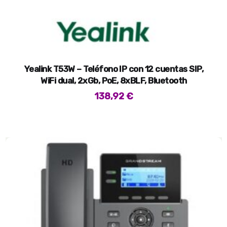
Yealink T53W – Teléfono IP con 12 cuentas SIP,
WiFi dual, 2xGb, PoE, 8xBLF, Bluetooth
138,92
€