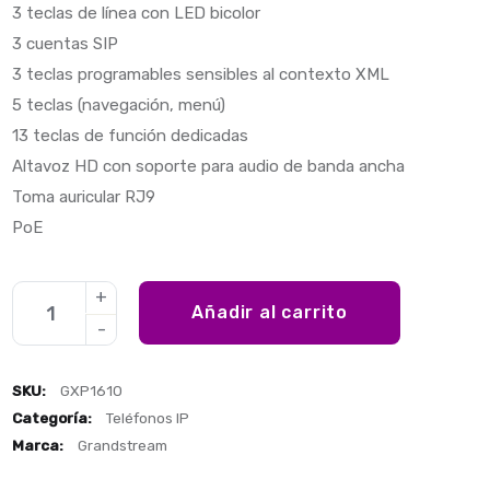
3 teclas de línea con LED bicolor
3 cuentas SIP
3 teclas programables sensibles al contexto XML
5 teclas (navegación, menú)
13 teclas de función dedicadas
Altavoz HD con soporte para audio de banda ancha
Toma auricular RJ9
PoE
Añadir al carrito
SKU:
GXP1610
Categoría:
Teléfonos IP
Marca:
Grandstream