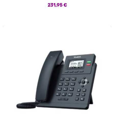
231,95
€