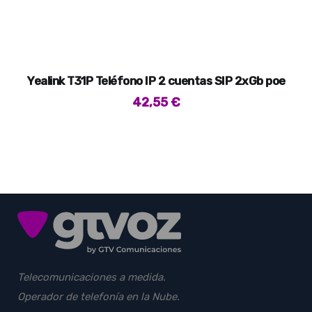
Yealink T31P Teléfono IP 2 cuentas SIP 2xGb poe
42,55
€
Telecomunicaciones a medida.
Operador de telefonía en la Nube.