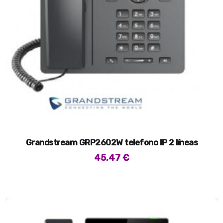
Grandstream GRP2602W telefono IP 2 líneas
45,47
€