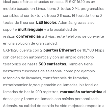
ideal para oficinas situadas en casa. El GXP1620 es un
modelo basado en Linux, tiene 3 teclas XML programables
sensibles al contexto y ofrece 2 líneas. El teclado tiene 2
teclas de línea con
LED bicolor.
Además, gracias a su
soporte
multilenguaje
y a la posibilidad de
realizar
conferencias
a 3 vías, este teléfono se convierte
en una solución de gran calidad.
GXP1620 cuenta con 2
puertos Ethernet
de 10/100 Mbps
con detección automática y con un amplio directorio
telefónico de hasta
500 contactos
. También tiene
bastantes funciones de telefonía, como por ejemplo
retención de llamadas, transferencia de llamadas,
estacionamiento/recuperación de llamadas, historial de
llamadas de hasta 200 registros,
marcación automática
al
descolgar y tonos de llamada con música personalizada.
Además, su calidad de sonido ha sido mejorada respecto a