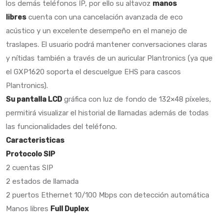
los demás teléfonos IP, por ello su altavoz
manos
libres
cuenta con una cancelación avanzada de eco
acústico y un excelente desempeño en el manejo de
traslapes. El usuario podrá mantener conversaciones claras
y nítidas también a través de un auricular Plantronics (ya que
el GXP1620 soporta el descuelgue EHS para cascos
Plantronics).
Su pantalla LCD
gráfica con luz de fondo de 132×48 píxeles,
permitirá visualizar el historial de llamadas además de todas
las funcionalidades del teléfono.
Caracteristicas
Protocolo SIP
2 cuentas SIP
2 estados de llamada
2 puertos Ethernet 10/100 Mbps con detección automática
Manos libres
Full Duplex