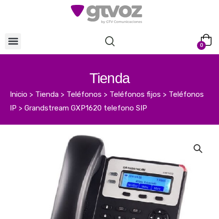
0
Tienda
Inicio
>
Tienda
>
Teléfonos
>
Teléfonos fijos
>
Teléfonos
IP
>
Grandstream GXP1620 telefono SIP