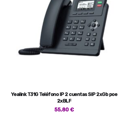
Yealink T31G Teléfono IP 2 cuentas SIP 2xGb poe
2xBLF
55,80
€