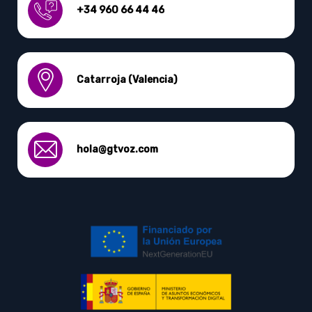
+34 960 66 44 46
Catarroja (Valencia)
hola@gtvoz.com