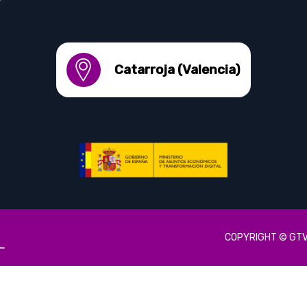
Catarroja (Valencia)
COPYRIGHT © GTV