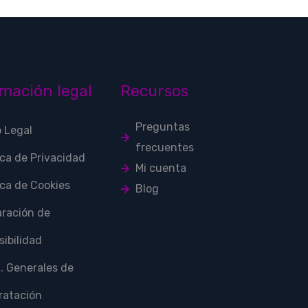
mación legal
Recursos
Preguntas
o Legal
frecuentes
ica de Privacidad
Mi cuenta
ica de Cookies
Blog
aración de
ibilidad
. Generales de
ratación