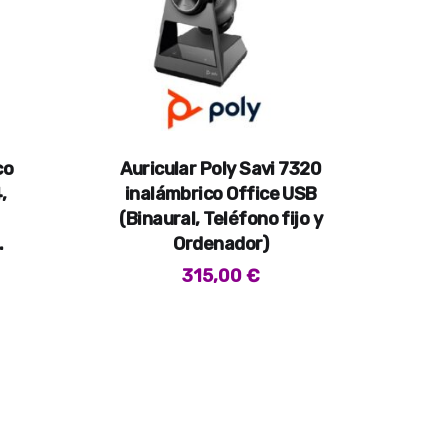
co
Auricular Poly Savi 7320
,
inalámbrico Office USB
(Binaural, Teléfono fijo y
.
Ordenador)
315,00
€