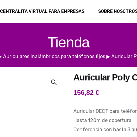
CENTRALITA VIRTUAL PARA EMPRESAS
SOBRE NOSOTRO
Tienda
▶
Auriculares inalámbricos para teléfonos fijos
▶
Auricular 
Auricular Poly
156,82
€
Auricular DECT para teléfon
Hasta 120m de cobertura
Conferencia con hasta 3 au