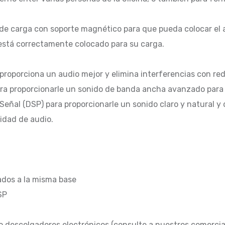
e carga con soporte magnético para que pueda colocar el a
 está correctamente colocado para su carga.
roporciona un audio mejor y elimina interferencias con redes
ra proporcionarle un sonido de banda ancha avanzado para u
eñal (DSP) para proporcionarle un sonido claro y natural y 
idad de audio.
ados a la misma base
SP
o descolgadores electrónicos (consulte a nuestros comercial