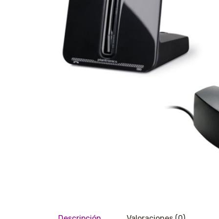
Descripción
Valoraciones (0)