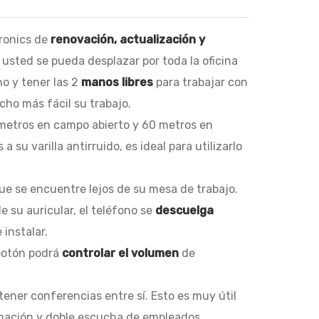
tronics de
renovación, actualización y
usted se pueda desplazar por toda la oficina
o y tener las 2
manos libres
para trabajar con
cho más fácil su trabajo.
 metros en campo abierto y 60 metros en
su varilla antirruido, es ideal para utilizarlo
ue se encuentre lejos de su mesa de trabajo.
 su auricular, el teléfono se
descuelga
 instalar.
 botón podrá
controlar el volumen
de
ner conferencias entre sí. Esto es muy útil
ormación y doble escucha de empleados.