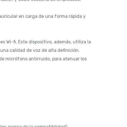
uricular en carga de una forma rápida y
 Wi-fi. Este dispositivo, además, utiliza la
na calidad de voz de alta definición.
de micrófono antirruido, para atenuar los
es acerca de la compatibilidad)