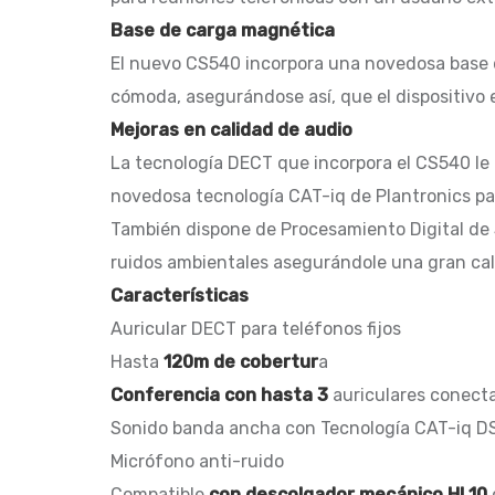
Base de carga magnética
El nuevo CS540 incorpora una novedosa base d
cómoda, asegurándose así, que el dispositivo
Mejoras en calidad de audio
La tecnología DECT que incorpora el CS540 le p
novedosa tecnología CAT-iq de Plantronics pa
También dispone de Procesamiento Digital de S
ruidos ambientales asegurándole una gran cal
Características
Auricular DECT para teléfonos fijos
Hasta
120m de cobertur
a
Conferencia con hasta 3
auriculares conect
Sonido banda ancha con Tecnología CAT-iq D
Micrófono anti-ruido
Compatible
con descolgador mecánico HL10