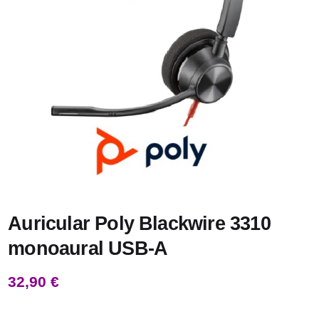
Auricular Poly Blackwire 3310
monoaural USB-A
32,90
€