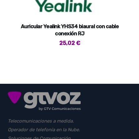
Auricular Yealink YHS34 biaural con cable
conexión RJ
25,02
€
Telecomunicaciones a medida.
Operador de telefonía en la Nube.
Soluciones de Comunicación.