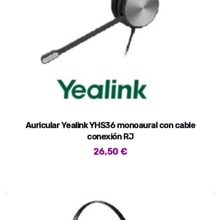
Auricular Yealink YHS36 monoaural con cable
conexión RJ
26,50
€