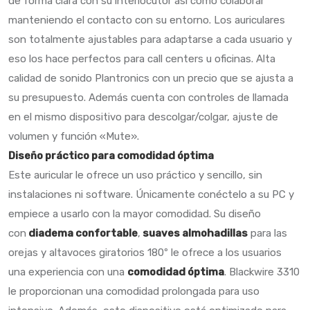
de forma clara con su interlocutor así como colaborar
manteniendo el contacto con su entorno. Los auriculares
son totalmente ajustables para adaptarse a cada usuario y
eso los hace perfectos para call centers u oficinas. Alta
calidad de sonido Plantronics con un precio que se ajusta a
su presupuesto. Además cuenta con controles de llamada
en el mismo dispositivo para descolgar/colgar, ajuste de
volumen y función «Mute».
Diseño práctico para comodidad óptima
Este auricular le ofrece un uso práctico y sencillo, sin
instalaciones ni software. Únicamente conéctelo a su PC y
empiece a usarlo con la mayor comodidad. Su diseño
con
diadema confortable
,
suaves almohadillas
para las
orejas y altavoces giratorios 180º le ofrece a los usuarios
una experiencia con una
comodidad óptima
. Blackwire 3310
le proporcionan una comodidad prolongada para uso