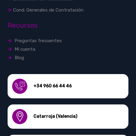
Cond. Generales de Contratación
Recursos
Preguntas frecuentes
Mi cuenta
Blog
+34 960 66 44 46
Catarroja (Valencia)