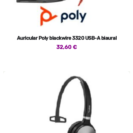
Auricular Poly blackwire 3320 USB-A biaural
32,60
€