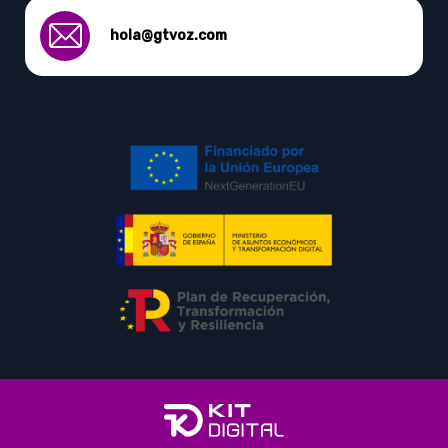
hola@gtvoz.com