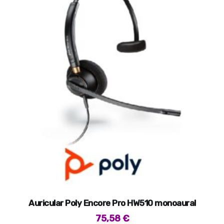
Auricular Poly Encore Pro HW510 monoaural
75,58
€