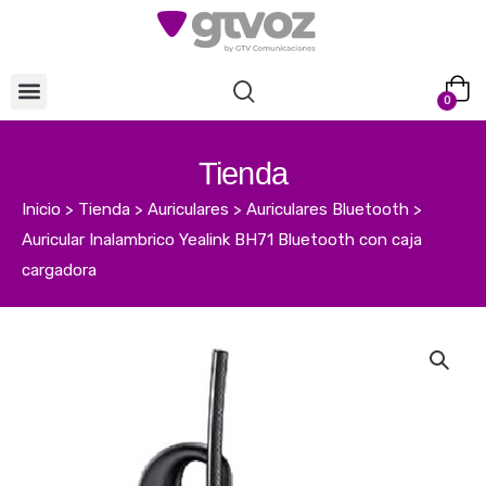
0
Tienda
Inicio
>
Tienda
>
Auriculares
>
Auriculares Bluetooth
>
Auricular Inalambrico Yealink BH71 Bluetooth con caja
cargadora