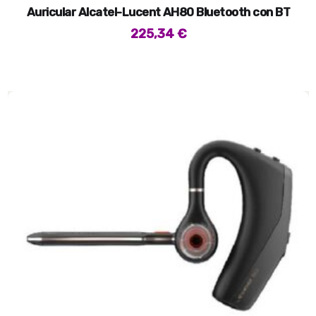
Auricular Alcatel-Lucent AH80 Bluetooth con BT
225,34
€