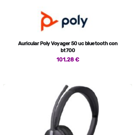
Auricular Poly Voyager 50 uc bluetooth con
bt700
101,28
€