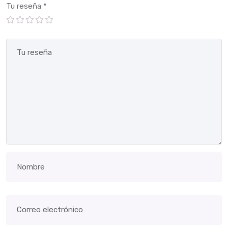
Tu reseña
*