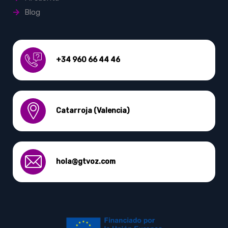
Blog
+34 960 66 44 46
Catarroja (Valencia)
hola@gtvoz.com