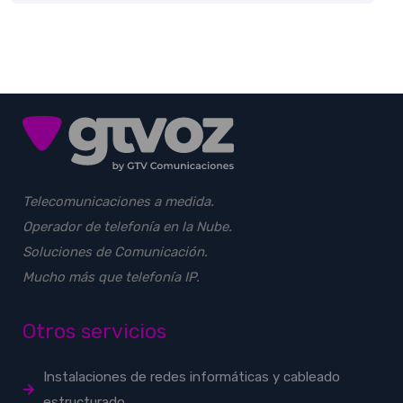
Telecomunicaciones a medida.
Operador de telefonía en la Nube.
Soluciones de Comunicación.
Mucho más que telefonía IP.
Otros servicios
Instalaciones de redes informáticas y cableado
estructurado